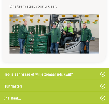
Ons team staat voor u klaar.
Heb je een vraag of wil je zomaar iets kwijt?
FruitMasters
Snel naar...