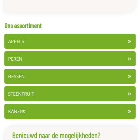
Ons assortiment
APPELS
PEREN
BESSEN
STEENFRUIT
KANZI®
Benieuwd naar de mogelijkheden?