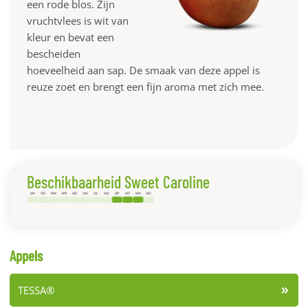
een rode blos. Zijn
vruchtvlees is wit van
kleur en bevat een
bescheiden
hoeveelheid aan sap. De smaak van deze appel is
reuze zoet en brengt een fijn aroma met zich mee.
Beschikbaarheid Sweet Caroline
Appels
TESSA®