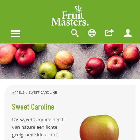
APPELS
SWEET CAROLINE
Sweet Caroline
De Sweet Caroline heeft
van nature een lichte
geelgroene kleur met